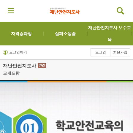
재난안전지도사 보수교
자격증과정
심폐소생술
육
로그인하기
로그인
회원가입
재난안전지도사
교재포함