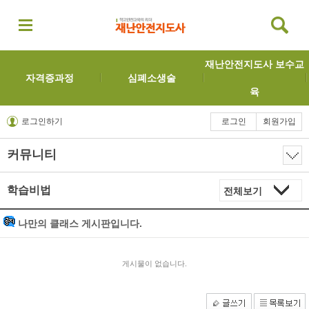
재난안전지도사 보수교
자격증과정
심폐소생술
육
로그인하기
로그인
회원가입
커뮤니티
학습비법
나만의 클래스 게시판입니다.
게시물이 없습니다.