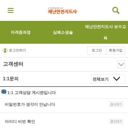
재난안전지도사 보수교
자격증과정
심폐소생술
육
로그인하기
로그인
회원가입
고객센터
1:1문의
1:1 고객상담 게시판입니다
비밀번호가 생각이 안납니다
아이디 비번 확인