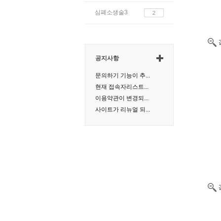
심폐소생술3
2
공지사항
문의하기 기능이 추...
현재 접속자리스트...
이용약관이 변경되...
사이트가 리뉴얼 되...