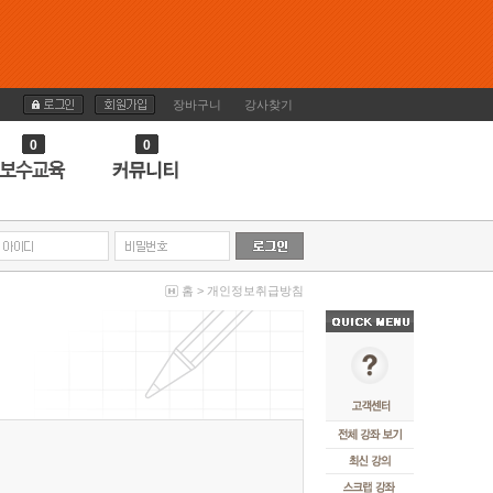
장바구니
강사찾기
0
0
홈
> 개인정보취급방침