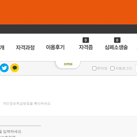
0
0
ID저장
자동로그인
개인정보취급방침을 확인하세요
----------------------------------
을 입력하세요.