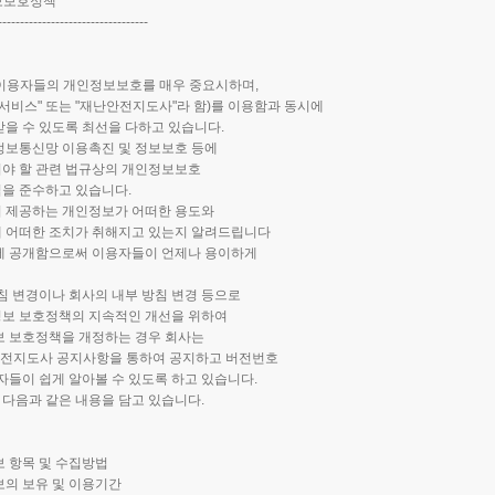
정보보호정책
----------------------------------
함)는 이용자들의 개인정보보호를 매우 중요시하며,
서비스" 또는 "재난안전지도사"라 함)를 이용함과 동시에
을 수 있도록 최선을 다하고 있습니다.
정보통신망 이용촉진 및 정보보호 등에
야 할 관련 법규상의 개인정보보호
을 준수하고 있습니다.
 제공하는 개인정보가 어떠한 용도와
 어떠한 조치가 취해지고 있는지 알려드립니다
에 공개함으로써 이용자들이 언제나 용이하게
침 변경이나 회사의 내부 방침 변경 등으로
인정보 보호정책의 지속적인 개선을 위하여
보 보호정책을 개정하는 경우 회사는
안전지도사 공지사항을 통하여 공지하고 버전번호
자들이 쉽게 알아볼 수 있도록 하고 있습니다.
다음과 같은 내용을 담고 있습니다.
 항목 및 수집방법
의 보유 및 이용기간