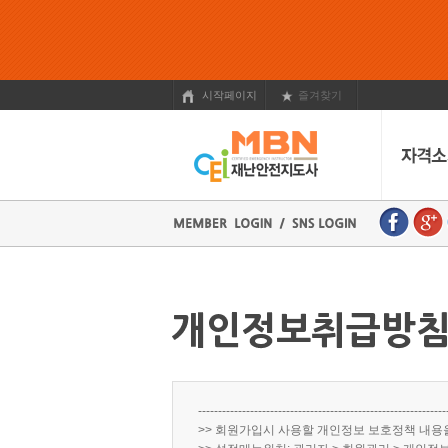
시작페이지
즐겨찾기
--------------------------------------------------------------
>> 회원가입시 사용할 개인정보 보호정책 내용