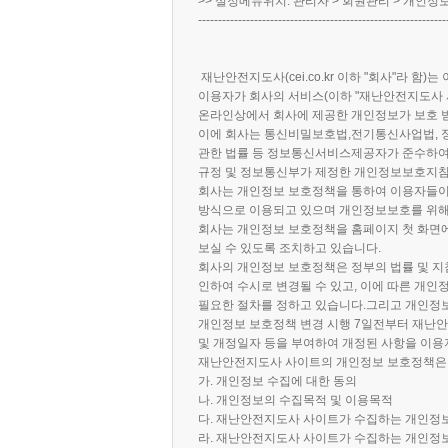
>> 설정메뉴위치: 관리자 > 회원관리 > 개인
--------------------------------------------------------------
재난안전지도사(cei.co.kr 이하 "회사"라 
이용자가 회사의 서비스(이하 "재난안전지도사 
온라인상에서 회사에 제공한 개인정보가 보호 받
이에 회사는 통신비밀보호법,전기통신사업법, 
관한 법률 등 정보통신서비스제공자가 준수하여
규정 및 정보통신부가 제정한 개인정보보호지침
회사는 개인정보 보호정책을 통하여 이용자들이
방식으로 이용되고 있으며 개인정보보호를 위해
회사는 개인정보 보호정책을 홈페이지 첫 화면
보실 수 있도록 조치하고 있습니다.
회사의 개인정보 보호정책은 정부의 법률 및 지
인하여 수시로 변경될 수 있고, 이에 따른 개
필요한 절차를 정하고 있습니다.그리고 개인정
개인정보 보호정책 변경 시행 7일전부터 재난
및 개정일자 등을 부여하여 개정된 사항을 이용
재난안전지도사 사이트의 개인정보 보호정책은 
가. 개인정보 수집에 대한 동의
나. 개인정보의 수집목적 및 이용목적
다. 재난안전지도사 사이트가 수집하는 개인정보
라. 재난안전지도사 사이트가 수집하는 개인정보