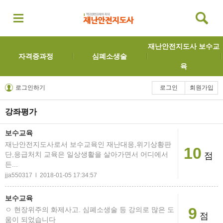
재난안전지도사 보수교
자격증과정
심폐소생술
육
로그인하기
로그인
회원가입
강좌평가
보수교육
재난안전지도사로서 보수교육인 재난대응,위기상황판
10
단,응급처치 교육은 일상생활을 살아가면서 어디에서
점
든...
jja550317 l 2018-01-05 17:34:57
보수교육
9
ㅇ 현장위주의 화제사고. 심폐소생술 등 강의로 많은 도
점
움이 되었습니다