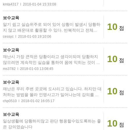
kmta4317 l 2018-01-04 15:33:08
보수교육
10
알기 쉽고 실습위주로 되어 있어 상황이 발생시 당황하
점
지 않고 배운대로 활용할 수 있다. 반복적이고 전체...
cessyc l 2018-01-03 19:10:06
보수교육
10
재난시 가장 큰적은 당황이라고 생각이되며 당황하지
점
않으려면 계속적인 실습을 통하여 몸에 익히는 것이 ...
ms3782 l 2018-01-03 13:08:45
보수교육
10
재난은 우리 주변 곳곳에 도사리고 있습니다. 하지만 대
점
처하는 방법을 몰라 인명사고가 일어나는데 강의를 ...
chp0510 l 2018-01-02 16:05:17
보수교육
10
일상생활에 당황하지않고 판단 행옹할수있도록하는 좋
점
은 강의였습니다