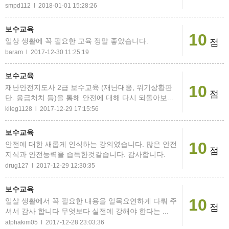
smpd112 l 2018-01-01 15:28:26
보수교육
10
일상 생활에 꼭 필요한 교육 정말 좋았습니다.
점
baram l 2017-12-30 11:25:19
보수교육
10
재난안전지도사 2급 보수교육 (재난대응, 위기상황판
점
단. 응급처치 등)을 통해 안전에 대해 다시 되돌아보...
kileg1128 l 2017-12-29 17:15:56
보수교육
10
안전에 대한 새롭게 인식하는 강의였습니다. 많은 안전
점
지식과 안전능력을 습득한것같습니다. 감사합니다.
drug127 l 2017-12-29 12:30:35
보수교육
10
일살 생활에서 꼭 필요한 내용을 일목요연하게 다뤄 주
점
셔서 감사 합니다 무엇보다 실전에 강해야 한다는 ...
alphakim05 l 2017-12-28 23:03:36